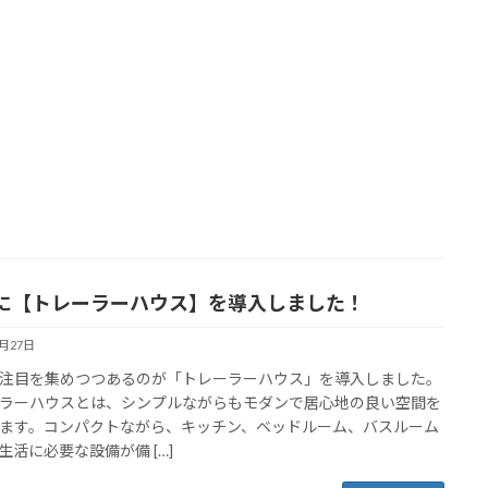
に【トレーラーハウス】を導入しました！
2月27日
注目を集めつつあるのが「トレーラーハウス」を導入しました。
ラーハウスとは、シンプルながらもモダンで居心地の良い空間を
ます。コンパクトながら、キッチン、ベッドルーム、バスルーム
生活に必要な設備が備 […]