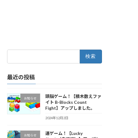
検
索:
最近の投稿
頭脳ゲーム！【積木数えファ
お知らせ
イト B-Blocks Count
Fight】アップしました。
2024年12月2日
運ゲーム！【Lucky
お知らせ