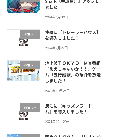
Shark（幸運鯊）】アップし
ました。
2024年9月30日
沖縄に【トレーラーハウス】
お知らせ
を導入しました！
2024年2月27日
地上波ＴＯＫＹＯ ＭＸ番組
お知らせ
「ええじゃないか！！」ゲー
ム「五行廻戦」の紹介を放送
しました！
2022年10月25日
民泊に【キッズフラードー
お知らせ
ム】を導入しました！
2021年12月20日
貧乏なカタツムリ「レオ」が